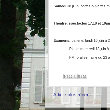
Samedi 28 juin
: portes ouvertes 
Théâtre: spectacles 17,18 et 19ju
Examens:
batterie: lundi 16 juin à 
Piano: mercredi 18 juin à
FM: oral semaine du 23 
Article plus récent