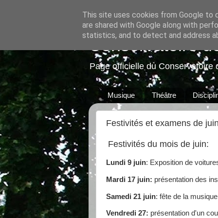
This site uses cookies from Google to de
are shared with Google along with perfo
statistics, and to detect and address a
Conservatoire d
Page officielle du Conservatoire 
Musique
Théâtre
Discipl
Festivités et examens de jui
Festivités du mois de juin:
Lundi 9 juin
: Exposition de voitur
Mardi 17 juin:
présentation des ins
Samedi 21 juin
: fête de la musique
Vendredi 27:
présentation d'un cour